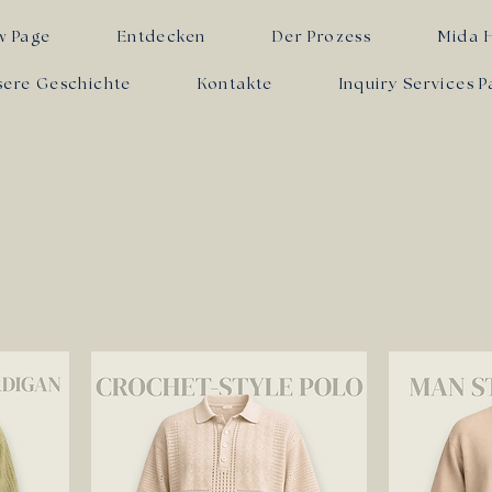
w Page
Entdecken
Der Prozess
Mida 
sere Geschichte
Kontakte
Inquiry Services 